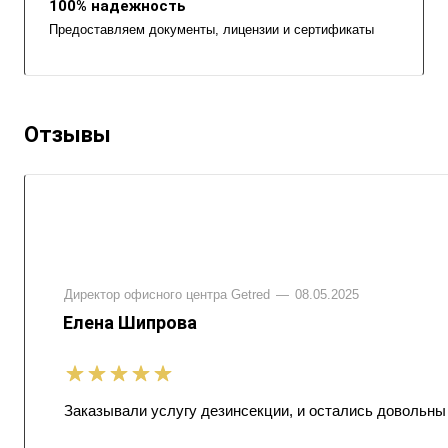
100% надежность
Предоставляем документы, лицензии и сертификаты
Отзывы
Директор офисного центра Getred
—
08.05.2025
Елена Шипрова
Заказывали услугу дезинсекции, и остались довольны