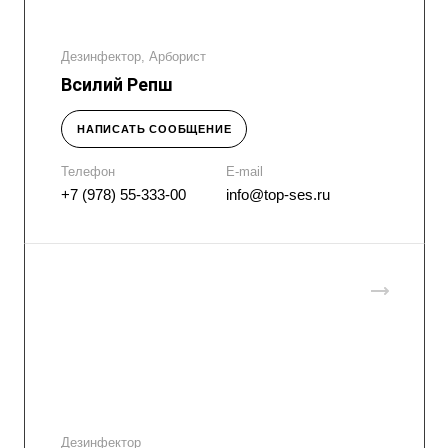
Дезинфектор, Арборист
Всилий Репш
НАПИСАТЬ СООБЩЕНИЕ
Телефон
E-mail
+7 (978) 55-333-00
info@top-ses.ru
Дезинфектор