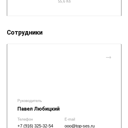
55,6 Кб
Сотрудники
Руководитель
Павел Любицкий
Телефон
E-mail
+7 (916) 325-32-54
ooo@top-ses.ru