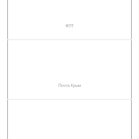
ФПТ
Почта Крым