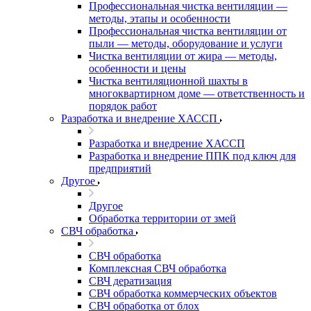
Профессиональная чистка вентиляции —
методы, этапы и особенности
Профессиональная чистка вентиляции от
пыли — методы, оборудование и услуги
Чистка вентиляции от жира — методы,
особенности и цены
Чистка вентиляционной шахты в
многоквартирном доме — ответственность и
порядок работ
Разработка и внедрение ХАССП
Разработка и внедрение ХАССП
Разработка и внедрение ППК под ключ для
предприятий
Другое
Другое
Обработка территории от змей
СВЧ обработка
СВЧ обработка
Комплексная СВЧ обработка
СВЧ дератизация
СВЧ обработка коммерческих объектов
СВЧ обработка от блох