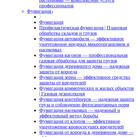
растениями — комплексные услуги
профессионалов
Фумигация
Фумигация
Профилактическая фумигация | Плановая
обработка складов и грузов
Фумигация автомобиля — эффективное
уничтожение вредных микроорганизмов и
насекомых
Фумигация вагонов — профессиональная
газовая обработка для защиты грузов
Фумигация деревянного дома — надежная
защита от короеда
Фумигация зерна — эффективное средство
защиты от вредителей
Фумигация коммерческих и жилых объектов
| Газовая дезинсекция
Фумигация контейнеров — надежная защита
груза и соблюдение фитосанитарных норм
Фумигация насекомых — надежный и
эффективный метод борьбы
Фумигация от клопов — эффективное
уничтожение кровососущих вредителей
Фумигация от короеда в деревянном доме —