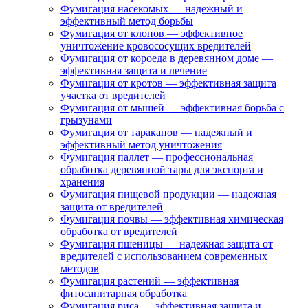
Фумигация насекомых — надежный и
эффективный метод борьбы
Фумигация от клопов — эффективное
уничтожение кровососущих вредителей
Фумигация от короеда в деревянном доме —
эффективная защита и лечение
Фумигация от кротов — эффективная защита
участка от вредителей
Фумигация от мышей — эффективная борьба с
грызунами
Фумигация от тараканов — надежный и
эффективный метод уничтожения
Фумигация паллет — профессиональная
обработка деревянной тары для экспорта и
хранения
Фумигация пищевой продукции — надежная
защита от вредителей
Фумигация почвы — эффективная химическая
обработка от вредителей
Фумигация пшеницы — надежная защита от
вредителей с использованием современных
методов
Фумигация растений — эффективная
фитосанитарная обработка
Фумигация риса — эффективная защита и