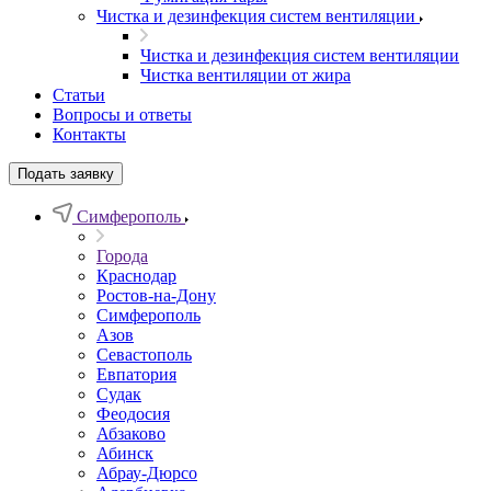
Чистка и дезинфекция систем вентиляции
Чистка и дезинфекция систем вентиляции
Чистка вентиляции от жира
Статьи
Вопросы и ответы
Контакты
Подать заявку
Симферополь
Города
Краснодар
Ростов-на-Дону
Симферополь
Азов
Севастополь
Евпатория
Судак
Феодосия
Абзаково
Абинск
Абрау-Дюрсо