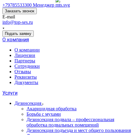
+79785533300
Менеджер
Заказать звонок
E-mail
info@top-ses.ru
Подать заявку
О компания
О компании
Лицензии
Партнеры
Сотрудники
Отзывы
Реквизиты
Документы
Услуги
Дезинсекция
Акарицидная обработка
Борьба с мухами
Дезинсекция подвала – профессиональная
обработка подвальных помещений
Дезинсекция подъезда и мест общего пользования