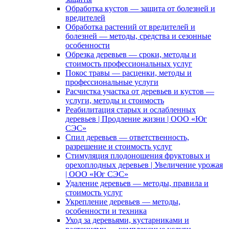
Обработка кустов — защита от болезней и
вредителей
Обработка растений от вредителей и
болезней — методы, средства и сезонные
особенности
Обрезка деревьев — сроки, методы и
стоимость профессиональных услуг
Покос травы — расценки, методы и
профессиональные услуги
Расчистка участка от деревьев и кустов —
услуги, методы и стоимость
Реабилитация старых и ослабленных
деревьев | Продление жизни | ООО «Юг
СЭС»
Спил деревьев — ответственность,
разрешение и стоимость услуг
Стимуляция плодоношения фруктовых и
орехоплодных деревьев | Увеличение урожая
| ООО «Юг СЭС»
Удаление деревьев — методы, правила и
стоимость услуг
Укрепление деревьев — методы,
особенности и техника
Уход за деревьями, кустарниками и