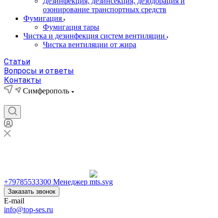
Дезинфекция, дезинсекция, дезодорация и
озонирование транспортных средств
Фумигация
Фумигация тары
Чистка и дезинфекция систем вентиляции
Чистка вентиляции от жира
Статьи
Вопросы и ответы
Контакты
Симферополь
Симферополь
+79785533300
+79785533300
Менеджер
Заказать звонок
E-mail
info@top-ses.ru