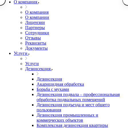
О компания
О компания
О компании
Лицензии
Партнеры
Сотрудники
Отзывы
Реквизиты
Документы
Услуги
Услуги
Дезинсекция
Дезинсекция
Акарицидная обработка
Борьба с мухами
Дезинсекция подвала – профессиональная
обработка подвальных помещений
Дезинсекция подъезда и мест общего
пользования
Дезинсекция промышленных и
коммерческих объектов
Комплексная дезинсекция квартиры