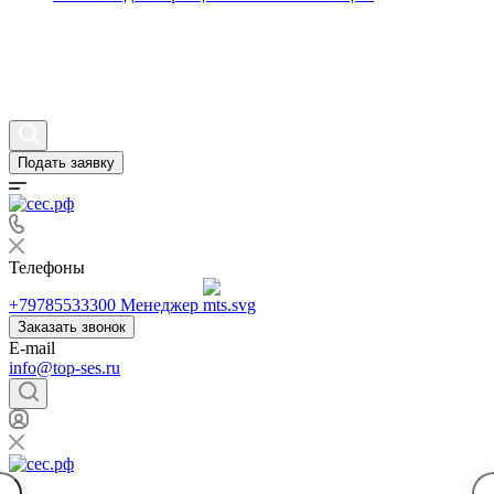
Статьи
Вопросы и ответы
Контакты
Подать заявку
Телефоны
+79785533300
Менеджер
Заказать звонок
E-mail
info@top-ses.ru