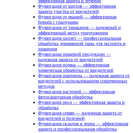
эффективная защита и лечение
Фумигация от кротов — эффективная
защита участка от вредителей
Фумигация от мышей — эффективная
борьба с грызунами
Фумигация от тараканов — надежный и
эффективный метод уничтожения
Фумигация паллет — профессиональная
обработка деревянной тары для экспорта и
хранения
Фумигация пищевой продукции —
надежная защита от вредителей
Фумигация почвы — эффективная
химическая обработка от вредителей
Фумигация пшеницы — надежная защита от
вредителей с использованием современных
методов
Фумигация растений — эффективная
фитосанитарная обработка
Фумигация риса — эффективная защита и
обработка
Фумигация семян — надежная защита от
вредителей и болезней
Фумигация складов и зерна — эффективная
защита и профессиональная обработка