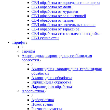
СВЧ обработка от короеда и точильщика
СВЧ обработка от моли
СВЧ обработка от муравьев
СВЧ обработка от ос и шершней
СВЧ обработка от пауков
СВЧ обработка от постельных клопов
СВЧ обработка от тараканов
СВЧ обработка стен от плесени и грибка
СВЧ сушка стен
Тарифы
Тарифы
Акарицидная, ларвицидная, гербицидная
обработки
Акарицидная, ларвицидная, гербицидная
обработки
Акарицидная обработка
Гербицидная обработка
Ларвицидная обработка
Арбористика
Арбористика
Покос травы
Расчистка участка