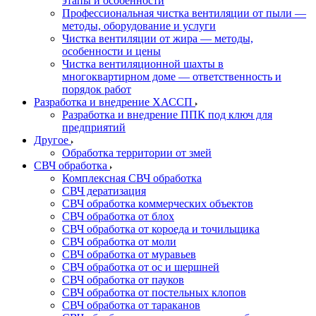
этапы и особенности
Профессиональная чистка вентиляции от пыли —
методы, оборудование и услуги
Чистка вентиляции от жира — методы,
особенности и цены
Чистка вентиляционной шахты в
многоквартирном доме — ответственность и
порядок работ
Разработка и внедрение ХАССП
Разработка и внедрение ППК под ключ для
предприятий
Другое
Обработка территории от змей
СВЧ обработка
Комплексная СВЧ обработка
СВЧ дератизация
СВЧ обработка коммерческих объектов
СВЧ обработка от блох
СВЧ обработка от короеда и точильщика
СВЧ обработка от моли
СВЧ обработка от муравьев
СВЧ обработка от ос и шершней
СВЧ обработка от пауков
СВЧ обработка от постельных клопов
СВЧ обработка от тараканов