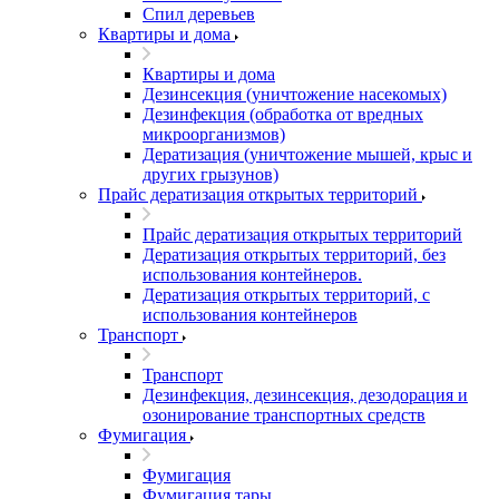
Спил деревьев
Квартиры и дома
Квартиры и дома
Дезинсекция (уничтожение насекомых)
Дезинфекция (обработка от вредных
микроорганизмов)
Дератизация (уничтожение мышей, крыс и
других грызунов)
Прайс дератизация открытых территорий
Прайс дератизация открытых территорий
Дератизация открытых территорий, без
использования контейнеров.
Дератизация открытых территорий, с
использования контейнеров
Транспорт
Транспорт
Дезинфекция, дезинсекция, дезодорация и
озонирование транспортных средств
Фумигация
Фумигация
Фумигация тары