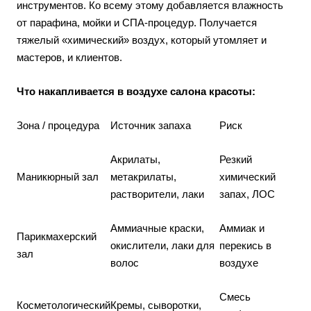
инструментов. Ко всему этому добавляется влажность
от парафина, мойки и СПА-процедур. Получается
тяжелый «химический» воздух, который утомляет и
мастеров, и клиентов.
Что накапливается в воздухе салона красоты:
Зона / процедура
Источник запаха
Риск
Акрилаты,
Резкий
Маникюрный зал
метакрилаты,
химический
растворители, лаки
запах, ЛОС
Аммиачные краски,
Аммиак и
Парикмахерский
окислители, лаки для
перекись в
зал
волос
воздухе
Смесь
Косметологический
Кремы, сыворотки,