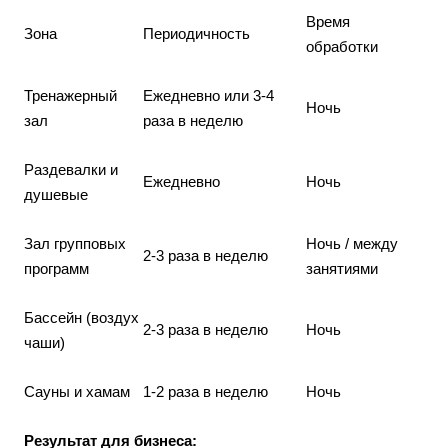
Время
Зона
Периодичность
обработки
Тренажерный
Ежедневно или 3-4
Ночь
зал
раза в неделю
Раздевалки и
Ежедневно
Ночь
душевые
Зал групповых
Ночь / между
2-3 раза в неделю
программ
занятиями
Бассейн (воздух
2-3 раза в неделю
Ночь
чаши)
Сауны и хамам
1-2 раза в неделю
Ночь
Результат для бизнеса: