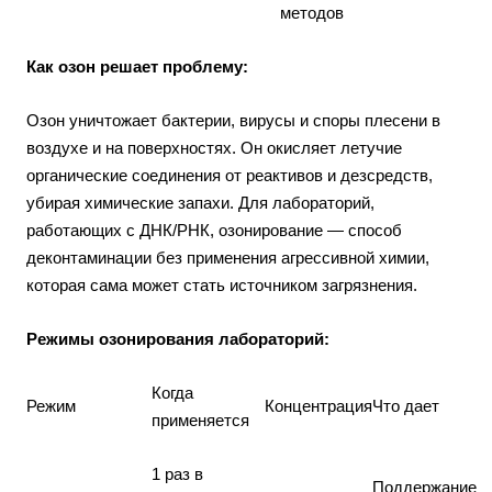
методов
Как озон решает проблему:
Озон уничтожает бактерии, вирусы и споры плесени в
воздухе и на поверхностях. Он окисляет летучие
органические соединения от реактивов и дезсредств,
убирая химические запахи. Для лабораторий,
работающих с ДНК/РНК, озонирование — способ
деконтаминации без применения агрессивной химии,
которая сама может стать источником загрязнения.
Режимы озонирования лабораторий:
Когда
Режим
Концентрация
Что дает
применяется
1 раз в
Поддержание