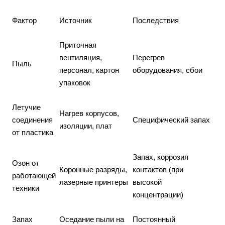
Фактор
Источник
Последствия
Приточная
вентиляция,
Перегрев
Пыль
персонал, картон
оборудования, сбои
упаковок
Летучие
Нагрев корпусов,
соединения
Специфический запах
изоляции, плат
от пластика
Запах, коррозия
Озон от
Коронные разряды,
контактов (при
работающей
лазерные принтеры
высокой
техники
концентрации)
Запах
Оседание пыли на
Постоянный