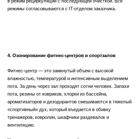
в режим рециркуляции с последующей очисткой. Все
режимы согласовываются с IT-отделом заказчика.
4. Озонирование фитнес-центров и спортзалов
Фитнес-центр — это замкнутый объем с высокой
влажностью, температурой и интенсивным выделением
пота. За день через зал проходят сотни человек. Запахи
пота, резины от ковриков, хлорки из бассейна,
ароматизаторов и дезодорантов смешиваются в тяжелый
«спортивный» дух, который въедается в обивку
тренажеров, ковролин, шкафчики раздевалок и
вентиляцию.