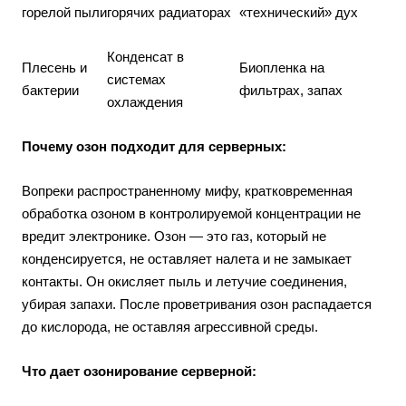
горелой пыли
горячих радиаторах
«технический» дух
Конденсат в
Плесень и
Биопленка на
системах
бактерии
фильтрах, запах
охлаждения
Почему озон подходит для серверных:
Вопреки распространенному мифу, кратковременная
обработка озоном в контролируемой концентрации не
вредит электронике. Озон — это газ, который не
конденсируется, не оставляет налета и не замыкает
контакты. Он окисляет пыль и летучие соединения,
убирая запахи. После проветривания озон распадается
до кислорода, не оставляя агрессивной среды.
Что дает озонирование серверной: