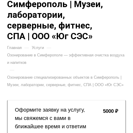
Симферополь | Музеи,
лаборатории,
серверные, фитнес,
СПА | ООО «Юг СЭС»
—
—
Главная
Услуги
Озонирование в Симферополе — эффективная очистка воздуха
и напитков
—
Озонирование специализированных объектов в Симферополь |
Музеи, лаборатории, серверные, фитнес, СПА | ООО «Юг СЭС»
Оформите заявку на услугу,
5000 ₽
мы свяжемся с вами в
ближайшее время и ответим