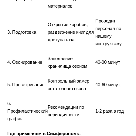
материалов
Проводит
Открытие коробов,
персонал по
3. Подготовка
раздвижение книг для
нашему
доступа газа
инструктажу
Заполнение
4. Озонирование
40-90 минут
хранилища озоном
Контрольный замер
5. Проветривание
40-60 минут
остаточного озона
6.
Рекомендации по
Профилактический
1-2 раза в год
периодичности
график
Где применяем в Симферополь: