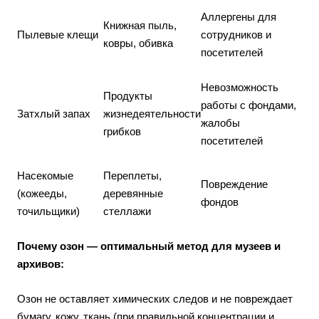
Аллергены для
Книжная пыль,
Пылевые клещи
сотрудников и
ковры, обивка
посетителей
Невозможность
Продукты
работы с фондами,
Затхлый запах
жизнедеятельности
жалобы
грибков
посетителей
Насекомые
Переплеты,
Повреждение
(кожееды,
деревянные
фондов
точильщики)
стеллажи
Почему озон — оптимальный метод для музеев и
архивов:
Озон не оставляет химических следов и не повреждает
бумагу, кожу, ткань (при правильной концентрации и