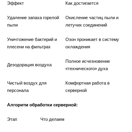
Эффект
Как достигается
Удаление запаха горелой
Окисление частиц пыли и
пыли
летучих соединений
Уничтожение бактерий и
Озон проникает в систему
плесени на фильтрах
охлаждения
Полное исчезновение
Дезодорация воздуха
«технического» духа
Чистый воздух для
Комфортная работа в
персонала
серверной
Алгоритм обработки серверной:
Этап
Что делаем