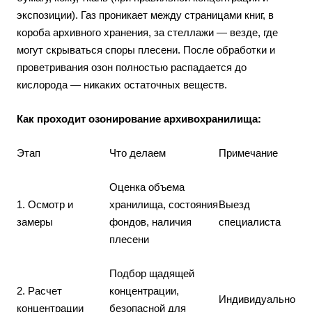
экспозиции). Газ проникает между страницами книг, в
короба архивного хранения, за стеллажи — везде, где
могут скрываться споры плесени. После обработки и
проветривания озон полностью распадается до
кислорода — никаких остаточных веществ.
Как проходит озонирование архивохранилища:
Этап
Что делаем
Примечание
Оценка объема
1. Осмотр и
хранилища, состояния
Выезд
замеры
фондов, наличия
специалиста
плесени
Подбор щадящей
2. Расчет
концентрации,
Индивидуально
концентрации
безопасной для