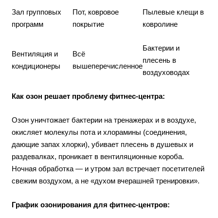
Зал групповых
Пот, ковровое
Пылевые клещи в
программ
покрытие
ковролине
Бактерии и
Вентиляция и
Всё
плесень в
кондиционеры
вышеперечисленное
воздуховодах
Как озон решает проблему фитнес-центра:
Озон уничтожает бактерии на тренажерах и в воздухе,
окисляет молекулы пота и хлорамины (соединения,
дающие запах хлорки), убивает плесень в душевых и
раздевалках, проникает в вентиляционные короба.
Ночная обработка — и утром зал встречает посетителей
свежим воздухом, а не «духом вчерашней тренировки».
График озонирования для фитнес-центров: