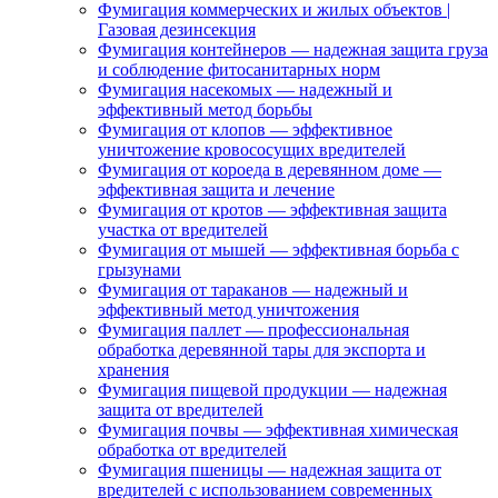
Фумигация коммерческих и жилых объектов |
Газовая дезинсекция
Фумигация контейнеров — надежная защита груза
и соблюдение фитосанитарных норм
Фумигация насекомых — надежный и
эффективный метод борьбы
Фумигация от клопов — эффективное
уничтожение кровососущих вредителей
Фумигация от короеда в деревянном доме —
эффективная защита и лечение
Фумигация от кротов — эффективная защита
участка от вредителей
Фумигация от мышей — эффективная борьба с
грызунами
Фумигация от тараканов — надежный и
эффективный метод уничтожения
Фумигация паллет — профессиональная
обработка деревянной тары для экспорта и
хранения
Фумигация пищевой продукции — надежная
защита от вредителей
Фумигация почвы — эффективная химическая
обработка от вредителей
Фумигация пшеницы — надежная защита от
вредителей с использованием современных