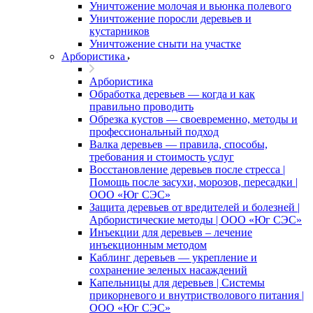
Уничтожение молочая и вьюнка полевого
Уничтожение поросли деревьев и
кустарников
Уничтожение сныти на участке
Арбористика
Арбористика
Обработка деревьев — когда и как
правильно проводить
Обрезка кустов — своевременно, методы и
профессиональный подход
Валка деревьев — правила, способы,
требования и стоимость услуг
Восстановление деревьев после стресса |
Помощь после засухи, морозов, пересадки |
ООО «Юг СЭС»
Защита деревьев от вредителей и болезней |
Арбористические методы | ООО «Юг СЭС»
Инъекции для деревьев – лечение
инъекционным методом
Каблинг деревьев — укрепление и
сохранение зеленых насаждений
Капельницы для деревьев | Системы
прикорневого и внутристволового питания |
ООО «Юг СЭС»