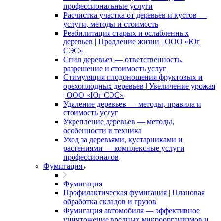
профессиональные услуги
Расчистка участка от деревьев и кустов —
услуги, методы и стоимость
Реабилитация старых и ослабленных
деревьев | Продление жизни | ООО «Юг
СЭС»
Спил деревьев — ответственность,
разрешение и стоимость услуг
Стимуляция плодоношения фруктовых и
орехоплодных деревьев | Увеличение урожая
| ООО «Юг СЭС»
Удаление деревьев — методы, правила и
стоимость услуг
Укрепление деревьев — методы,
особенности и техника
Уход за деревьями, кустарниками и
растениями — комплексные услуги
профессионалов
Фумигация
Фумигация
Профилактическая фумигация | Плановая
обработка складов и грузов
Фумигация автомобиля — эффективное
уничтожение вредных микроорганизмов и