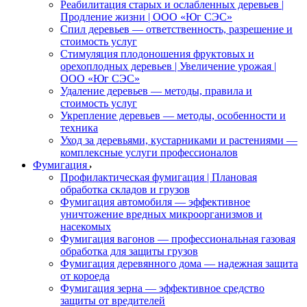
Реабилитация старых и ослабленных деревьев |
Продление жизни | ООО «Юг СЭС»
Спил деревьев — ответственность, разрешение и
стоимость услуг
Стимуляция плодоношения фруктовых и
орехоплодных деревьев | Увеличение урожая |
ООО «Юг СЭС»
Удаление деревьев — методы, правила и
стоимость услуг
Укрепление деревьев — методы, особенности и
техника
Уход за деревьями, кустарниками и растениями —
комплексные услуги профессионалов
Фумигация
Профилактическая фумигация | Плановая
обработка складов и грузов
Фумигация автомобиля — эффективное
уничтожение вредных микроорганизмов и
насекомых
Фумигация вагонов — профессиональная газовая
обработка для защиты грузов
Фумигация деревянного дома — надежная защита
от короеда
Фумигация зерна — эффективное средство
защиты от вредителей