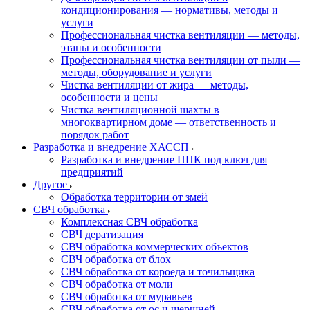
кондиционирования — нормативы, методы и
услуги
Профессиональная чистка вентиляции — методы,
этапы и особенности
Профессиональная чистка вентиляции от пыли —
методы, оборудование и услуги
Чистка вентиляции от жира — методы,
особенности и цены
Чистка вентиляционной шахты в
многоквартирном доме — ответственность и
порядок работ
Разработка и внедрение ХАССП
Разработка и внедрение ППК под ключ для
предприятий
Другое
Обработка территории от змей
СВЧ обработка
Комплексная СВЧ обработка
СВЧ дератизация
СВЧ обработка коммерческих объектов
СВЧ обработка от блох
СВЧ обработка от короеда и точильщика
СВЧ обработка от моли
СВЧ обработка от муравьев
СВЧ обработка от ос и шершней