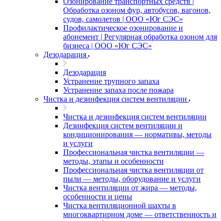
Озонирование транспортных средств |
Обработка озоном фур, автобусов, вагонов,
судов, самолетов | ООО «Юг СЭС»
Профилактическое озонирование и
абонемент | Регулярная обработка озоном для
бизнеса | ООО «Юг СЭС»
Дезодарация
Дезодарация
Устранение трупного запаха
Устранение запаха после пожара
Чистка и дезинфекция систем вентиляции
Чистка и дезинфекция систем вентиляции
Дезинфекция систем вентиляции и
кондиционирования — нормативы, методы
и услуги
Профессиональная чистка вентиляции —
методы, этапы и особенности
Профессиональная чистка вентиляции от
пыли — методы, оборудование и услуги
Чистка вентиляции от жира — методы,
особенности и цены
Чистка вентиляционной шахты в
многоквартирном доме — ответственность и