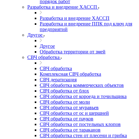
порядок работ
Разработка и внедрение ХАССП
Разработка и внедрение ХАССП
Разработка и внедрение ППК под ключ для
предприятий
Другое
Другое
Обработка территории от змей
СВЧ обработка
СВЧ обработка
Комплексная СВЧ обработка
СВЧ дератизация
СВЧ обработка коммерческих объектов
СВЧ обработка от блох
СВЧ обработка от короеда и точильщика
СВЧ обработка от моли
СВЧ обработка от муравьев
СВЧ обработка от ос и шершней
СВЧ обработка от пауков
СВЧ обработка от постельных клопов
СВЧ обработка от тараканов
СВЧ обработка стен от плесени и грибка