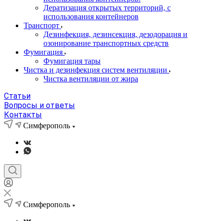
Дератизация открытых территорий, с
использования контейнеров
Транспорт
Дезинфекция, дезинсекция, дезодорация и
озонирование транспортных средств
Фумигация
Фумигация тары
Чистка и дезинфекция систем вентиляции
Чистка вентиляции от жира
Статьи
Вопросы и ответы
Контакты
Симферополь
Симферополь