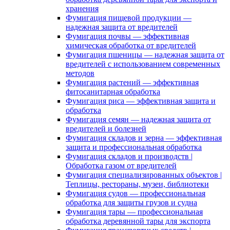
хранения
Фумигация пищевой продукции —
надежная защита от вредителей
Фумигация почвы — эффективная
химическая обработка от вредителей
Фумигация пшеницы — надежная защита от
вредителей с использованием современных
методов
Фумигация растений — эффективная
фитосанитарная обработка
Фумигация риса — эффективная защита и
обработка
Фумигация семян — надежная защита от
вредителей и болезней
Фумигация складов и зерна — эффективная
защита и профессиональная обработка
Фумигация складов и производств |
Обработка газом от вредителей
Фумигация специализированных объектов |
Теплицы, рестораны, музеи, библиотеки
Фумигация судов — профессиональная
обработка для защиты грузов и судна
Фумигация тары — профессиональная
обработка деревянной тары для экспорта