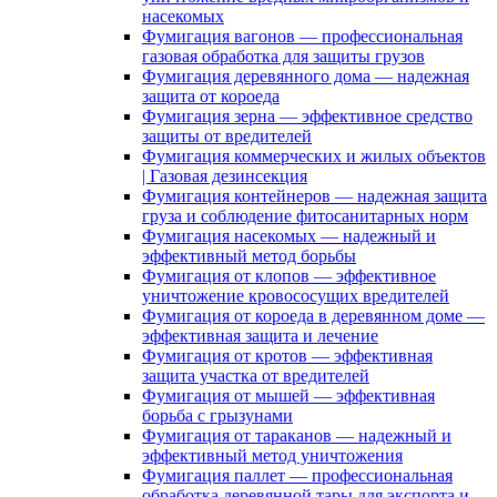
насекомых
Фумигация вагонов — профессиональная
газовая обработка для защиты грузов
Фумигация деревянного дома — надежная
защита от короеда
Фумигация зерна — эффективное средство
защиты от вредителей
Фумигация коммерческих и жилых объектов
| Газовая дезинсекция
Фумигация контейнеров — надежная защита
груза и соблюдение фитосанитарных норм
Фумигация насекомых — надежный и
эффективный метод борьбы
Фумигация от клопов — эффективное
уничтожение кровососущих вредителей
Фумигация от короеда в деревянном доме —
эффективная защита и лечение
Фумигация от кротов — эффективная
защита участка от вредителей
Фумигация от мышей — эффективная
борьба с грызунами
Фумигация от тараканов — надежный и
эффективный метод уничтожения
Фумигация паллет — профессиональная
обработка деревянной тары для экспорта и