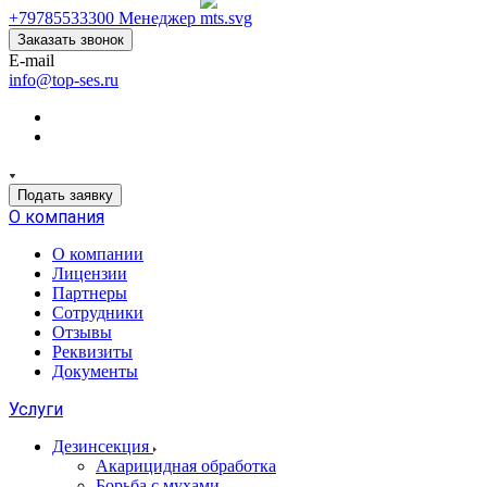
+79785533300
Менеджер
Заказать звонок
E-mail
info@top-ses.ru
Подать заявку
О компания
О компании
Лицензии
Партнеры
Сотрудники
Отзывы
Реквизиты
Документы
Услуги
Дезинсекция
Акарицидная обработка
Борьба с мухами