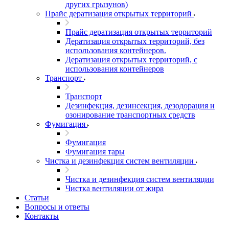
других грызунов)
Прайс дератизация открытых территорий
Прайс дератизация открытых территорий
Дератизация открытых территорий, без
использования контейнеров.
Дератизация открытых территорий, с
использования контейнеров
Транспорт
Транспорт
Дезинфекция, дезинсекция, дезодорация и
озонирование транспортных средств
Фумигация
Фумигация
Фумигация тары
Чистка и дезинфекция систем вентиляции
Чистка и дезинфекция систем вентиляции
Чистка вентиляции от жира
Статьи
Вопросы и ответы
Контакты