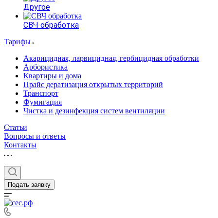
Другое
СВЧ обработка
Тарифы
Акарицидная, ларвицидная, гербицидная обработки
Арбористика
Квартиры и дома
Прайс дератизация открытых территорий
Транспорт
Фумигация
Чистка и дезинфекция систем вентиляции
Статьи
Вопросы и ответы
Контакты
Подать заявку