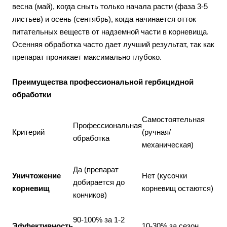
весна (май), когда сныть только начала расти (фаза 3-5
листьев) и осень (сентябрь), когда начинается отток
питательных веществ от надземной части в корневища.
Осенняя обработка часто дает лучший результат, так как
препарат проникает максимально глубоко.
Преимущества профессиональной гербицидной
обработки
Самостоятельная
Профессиональная
Критерий
(ручная/
обработка
механическая)
Да (препарат
Уничтожение
Нет (кусочки
добирается до
корневищ
корневищ остаются)
кончиков)
90-100% за 1-2
Эффективность
10-30% за сезон