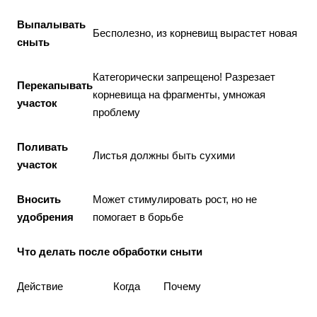
Выпалывать
Бесполезно, из корневищ вырастет новая
сныть
Категорически запрещено! Разрезает
Перекапывать
корневища на фрагменты, умножая
участок
проблему
Поливать
Листья должны быть сухими
участок
Вносить
Может стимулировать рост, но не
удобрения
помогает в борьбе
Что делать после обработки сныти
Действие
Когда
Почему