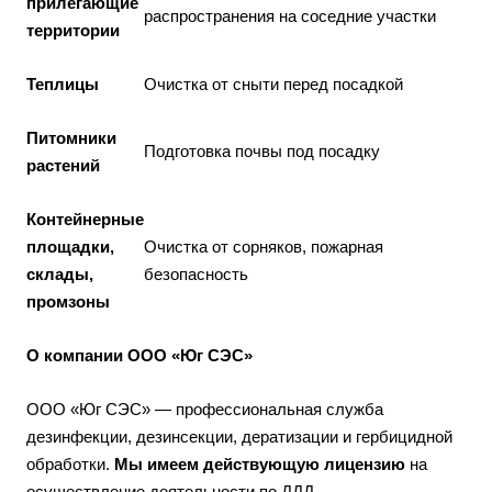
прилегающие
распространения на соседние участки
территории
Теплицы
Очистка от сныти перед посадкой
Питомники
Подготовка почвы под посадку
растений
Контейнерные
площадки,
Очистка от сорняков, пожарная
склады,
безопасность
промзоны
О компании ООО «Юг СЭС»
ООО «Юг СЭС» — профессиональная служба
дезинфекции, дезинсекции, дератизации и гербицидной
обработки.
Мы имеем действующую лицензию
на
осуществление деятельности по ДДД.