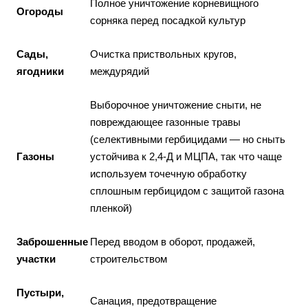
Полное уничтожение корневищного
Огороды
сорняка перед посадкой культур
Сады,
Очистка приствольных кругов,
ягодники
междурядий
Выборочное уничтожение сныти, не
повреждающее газонные травы
(селективными гербицидами — но сныть
Газоны
устойчива к 2,4-Д и МЦПА, так что чаще
используем точечную обработку
сплошным гербицидом с защитой газона
пленкой)
Заброшенные
Перед вводом в оборот, продажей,
участки
строительством
Пустыри,
Санация, предотвращение