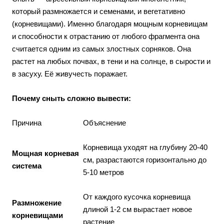
который размножается и семенами, и вегетативно
(корневищами). Именно благодаря мощным корневищам
и способности к отрастанию от любого фрагмента она
считается одним из самых злостных сорняков. Она
растет на любых почвах, в тени и на солнце, в сырости и
в засуху. Её живучесть поражает.
Почему сныть сложно вывести:
Причина
Объяснение
Корневища уходят на глубину 20-40
Мощная корневая
см, разрастаются горизонтально до
система
5-10 метров
От каждого кусочка корневища
Размножение
длиной 1-2 см вырастает новое
корневищами
растение