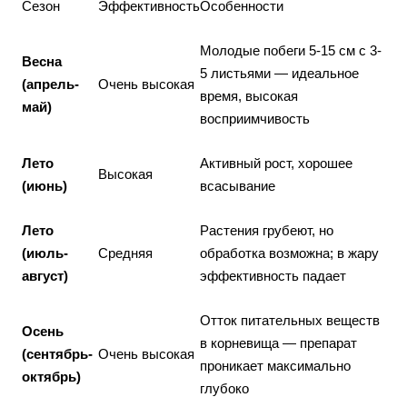
Сезон
Эффективность
Особенности
Молодые побеги 5-15 см с 3-
Весна
5 листьями — идеальное
(апрель-
Очень высокая
время, высокая
май)
восприимчивость
Лето
Активный рост, хорошее
Высокая
(июнь)
всасывание
Лето
Растения грубеют, но
(июль-
Средняя
обработка возможна; в жару
август)
эффективность падает
Отток питательных веществ
Осень
в корневища — препарат
(сентябрь-
Очень высокая
проникает максимально
октябрь)
глубоко