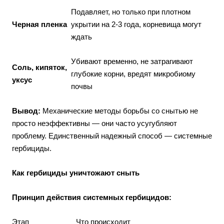
Подавляет, но только при плотном
Черная пленка
укрытии на 2-3 года, корневища могут
ждать
Убивают временно, не затрагивают
Соль, кипяток,
глубокие корни, вредят микробиому
уксус
почвы
Вывод:
Механические методы борьбы со снытью не
просто неэффективны — они часто усугубляют
проблему. Единственный надежный способ — системные
гербициды.
Как гербициды уничтожают сныть
Принцип действия системных гербицидов:
Этап
Что происходит