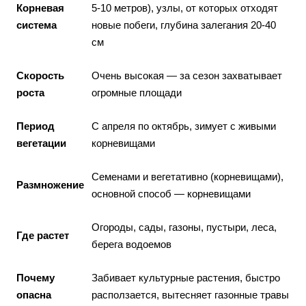
Корневая
5-10 метров), узлы, от которых отходят
система
новые побеги, глубина залегания 20-40
см
Скорость
Очень высокая — за сезон захватывает
роста
огромные площади
Период
С апреля по октябрь, зимует с живыми
вегетации
корневищами
Семенами и вегетативно (корневищами),
Размножение
основной способ — корневищами
Огороды, сады, газоны, пустыри, леса,
Где растет
берега водоемов
Почему
Забивает культурные растения, быстро
опасна
расползается, вытесняет газонные травы