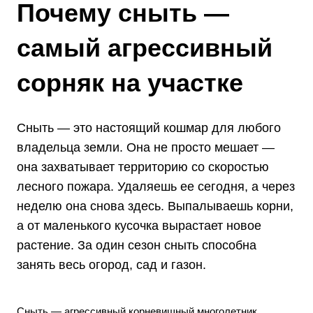
Почему сныть —
самый агрессивный
сорняк на участке
Сныть — это настоящий кошмар для любого
владельца земли. Она не просто мешает —
она захватывает территорию со скоростью
лесного пожара. Удаляешь ее сегодня, а через
неделю она снова здесь. Выпалываешь корни,
а от маленького кусочка вырастает новое
растение. За один сезон сныть способна
занять весь огород, сад и газон.
Сныть — агрессивный корневищный многолетник,