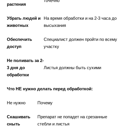
точечно
растения
Убрать людей и
На время обработки и на 2-3 часа до
животных
высыхания
Обеспечить
Специалист должен пройти по всему
доступ
участку
Не поливать за 2-
3 дня до
Листья должны быть сухими
обработки
Что НЕ нужно делать перед обработкой:
Не нужно
Почему
Скашивать
Препарат не попадет на срезанные
сныть
стебли и листья