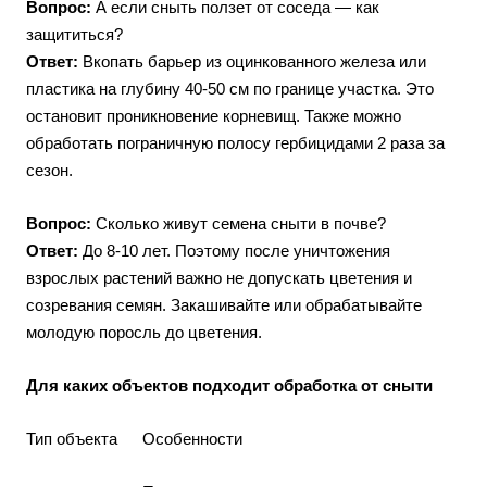
Вопрос:
А если сныть ползет от соседа — как
защититься?
Ответ:
Вкопать барьер из оцинкованного железа или
пластика на глубину 40-50 см по границе участка. Это
остановит проникновение корневищ. Также можно
обработать пограничную полосу гербицидами 2 раза за
сезон.
Вопрос:
Сколько живут семена сныти в почве?
Ответ:
До 8-10 лет. Поэтому после уничтожения
взрослых растений важно не допускать цветения и
созревания семян. Закашивайте или обрабатывайте
молодую поросль до цветения.
Для каких объектов подходит обработка от сныти
Тип объекта
Особенности