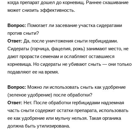
когда препарат дошел до корневищ. Раннее скашивание
может снизить эффективность.
Вопрос:
Помогает ли засевание участка сидератами
против сныти?
Ответ:
Да, после уничтожения сныти гербицидами.
Сидераты (горчица, фацелия, рожь) занимают место, не
дают прорасти семенам и ослабляют оставшиеся
корневища. Но сидераты не убивают сныть — они только
подавляют ее на время.
Вопрос:
Можно ли использовать сныть как удобрение
(зеленое удобрение) после обработки?
Ответ:
Нет. После обработки гербицидами надземная
часть сныти содержит остатки препарата, использовать
ее как удобрение или мульчу нельзя. Такая органика
должна быть утилизирована.