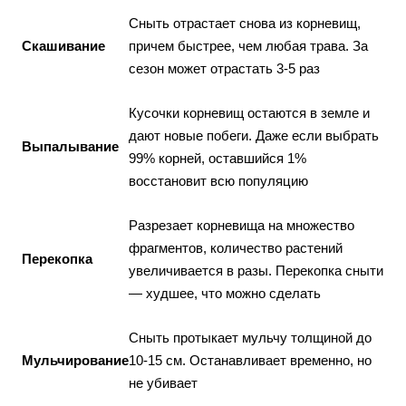
Сныть отрастает снова из корневищ,
Скашивание
причем быстрее, чем любая трава. За
сезон может отрастать 3-5 раз
Кусочки корневищ остаются в земле и
дают новые побеги. Даже если выбрать
Выпалывание
99% корней, оставшийся 1%
восстановит всю популяцию
Разрезает корневища на множество
фрагментов, количество растений
Перекопка
увеличивается в разы. Перекопка сныти
— худшее, что можно сделать
Сныть протыкает мульчу толщиной до
Мульчирование
10-15 см. Останавливает временно, но
не убивает