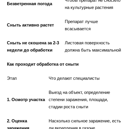
Чтобы препарат не сносило
Безветренная погода
на культурные растения
Препарат лучше
Сныть активно растет
всасывается
Сныть не скошена за 2-3
Листовая поверхность
недели до обработки
должна быть максимальной
Как проходит обработка от сныти
Этап
Что делают специалисты
Выезд на объект, определение
1. Осмотр участка
степени заражения, площади,
стадии роста сныти
2. Оценка
Насколько сильное заражение, есть
заражения
ли вкрапления в газоне