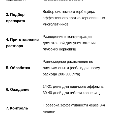
Выбор системного гербицида,
3. Подбор
эффективного против корневищных
препарата
многолетников
Разведение в концентрации,
4. Приготовление
достаточной для уничтожения
раствора
глубоких корневищ
Равномерное распыление по
5. Обработка
листьям сныти (соблюдая норму
расхода 200-300 л/га)
14-21 день для видимого эффекта,
6. Ожидание
30-40 дней для гибели корневищ
Проверка эффективности через 3-4
7. Контроль
недели