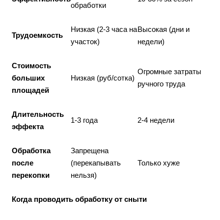
обработки
Низкая (2-3 часа на
Высокая (дни и
Трудоемкость
участок)
недели)
Стоимость
Огромные затраты
больших
Низкая (руб/сотка)
ручного труда
площадей
Длительность
1-3 года
2-4 недели
эффекта
Обработка
Запрещена
после
(перекапывать
Только хуже
перекопки
нельзя)
Когда проводить обработку от сныти