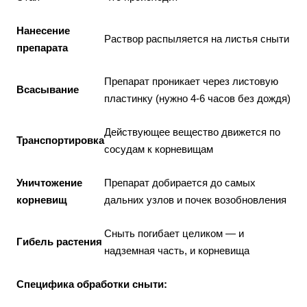
Нанесение
Раствор распыляется на листья сныти
препарата
Препарат проникает через листовую
Всасывание
пластинку (нужно 4-6 часов без дождя)
Действующее вещество движется по
Транспортировка
сосудам к корневищам
Уничтожение
Препарат добирается до самых
корневищ
дальних узлов и почек возобновления
Сныть погибает целиком — и
Гибель растения
надземная часть, и корневища
Специфика обработки сныти: