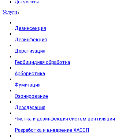
Документы
Услуги
Дезинсекция
Дезинфекция
Дератизация
Гербицидная обработка
Арбористика
Фумигация
Озонирование
Дезодарация
Чистка и дезинфекция систем вентиляции
Разработка и внедрение ХАССП