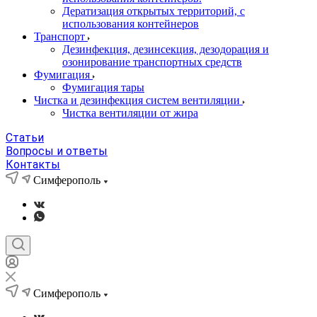
Дератизация открытых территорий, с
использования контейнеров
Транспорт
Дезинфекция, дезинсекция, дезодорация и
озонирование транспортных средств
Фумигация
Фумигация тары
Чистка и дезинфекция систем вентиляции
Чистка вентиляции от жира
Статьи
Вопросы и ответы
Контакты
Симферополь
Симферополь