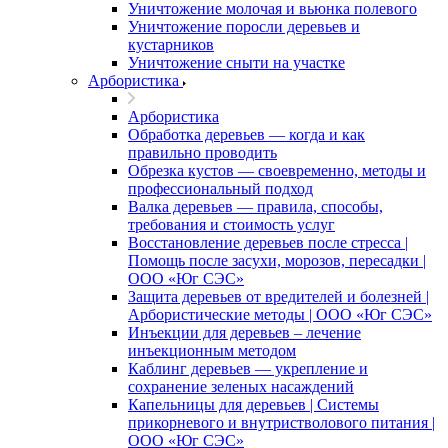
Уничтожение молочая и вьюнка полевого
Уничтожение поросли деревьев и
кустарников
Уничтожение сныти на участке
Арбористика
Арбористика
Обработка деревьев — когда и как
правильно проводить
Обрезка кустов — своевременно, методы и
профессиональный подход
Валка деревьев — правила, способы,
требования и стоимость услуг
Восстановление деревьев после стресса |
Помощь после засухи, морозов, пересадки |
ООО «Юг СЭС»
Защита деревьев от вредителей и болезней |
Арбористические методы | ООО «Юг СЭС»
Инъекции для деревьев – лечение
инъекционным методом
Каблинг деревьев — укрепление и
сохранение зеленых насаждений
Капельницы для деревьев | Системы
прикорневого и внутристволового питания |
ООО «Юг СЭС»