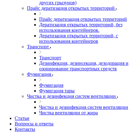
других грызунов)
Прайс дератизация открытых территорий
Прайс дератизация открытых территорий
Дератизация открытых территорий, без
использования контейнеров.
Дератизация открытых территорий, с
использования контейнеров
Транспорт
Транспорт
Дезинфекция, дезинсекция, дезодорация и
озонирование транспортных средств
Фумигация
Фумигация
Фумигация тары
Чистка и дезинфекция систем вентиляции
Чистка и дезинфекция систем вентиляции
Чистка вентиляции от жира
Статьи
Вопросы и ответы
Контакты