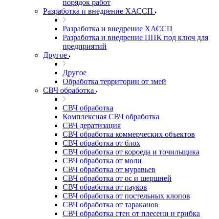
порядок работ
Разработка и внедрение ХАССП
Разработка и внедрение ХАССП
Разработка и внедрение ППК под ключ для
предприятий
Другое
Другое
Обработка территории от змей
СВЧ обработка
СВЧ обработка
Комплексная СВЧ обработка
СВЧ дератизация
СВЧ обработка коммерческих объектов
СВЧ обработка от блох
СВЧ обработка от короеда и точильщика
СВЧ обработка от моли
СВЧ обработка от муравьев
СВЧ обработка от ос и шершней
СВЧ обработка от пауков
СВЧ обработка от постельных клопов
СВЧ обработка от тараканов
СВЧ обработка стен от плесени и грибка