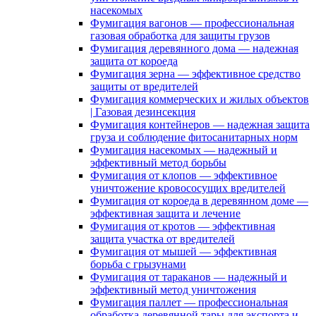
насекомых
Фумигация вагонов — профессиональная
газовая обработка для защиты грузов
Фумигация деревянного дома — надежная
защита от короеда
Фумигация зерна — эффективное средство
защиты от вредителей
Фумигация коммерческих и жилых объектов
| Газовая дезинсекция
Фумигация контейнеров — надежная защита
груза и соблюдение фитосанитарных норм
Фумигация насекомых — надежный и
эффективный метод борьбы
Фумигация от клопов — эффективное
уничтожение кровососущих вредителей
Фумигация от короеда в деревянном доме —
эффективная защита и лечение
Фумигация от кротов — эффективная
защита участка от вредителей
Фумигация от мышей — эффективная
борьба с грызунами
Фумигация от тараканов — надежный и
эффективный метод уничтожения
Фумигация паллет — профессиональная
обработка деревянной тары для экспорта и