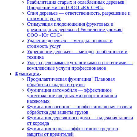
Реабилитация старых и ослабленных деревьев |
Продление жизни | ООО «Юг СЭС»
Спил деревьев — ответственность, разрешение и
стоимость услуг
Стимуляция плодоношения фруктовых и
орехоплодных деревьев | Увеличение урожая |
ООО «Юг СЭС»
Удаление деревьев — методы, правила и
стоимость услуг
Укрепление деревьев — методы, особенности и
техника
Уход за деревьями, кустарниками и растениями —
комплексные услуги профессионалов
Фумигация
Профилактическая фумигация | Плановая
обработка складов и грузов
Фумигация автомобиля — эффективное
уничтожение вредных микроорганизмов и
насекомых
Фумигация вагонов — профессиональная газовая
обработка для защиты грузов
Фумигация деревянного дома — надежная защита
от короеда
Фумигация зерна — эффективное средство
защиты от вредителей