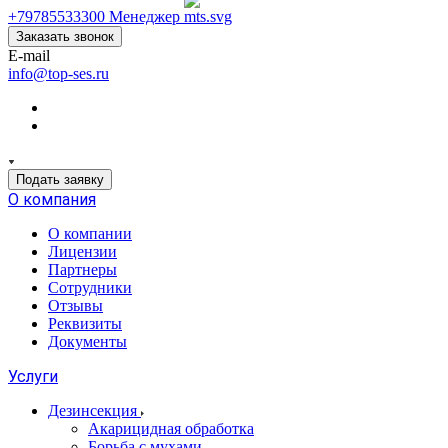
+79785533300
Менеджер
Заказать звонок
E-mail
info@top-ses.ru
Подать заявку
О компания
О компании
Лицензии
Партнеры
Сотрудники
Отзывы
Реквизиты
Документы
Услуги
Дезинсекция
Акарицидная обработка
Борьба с мухами