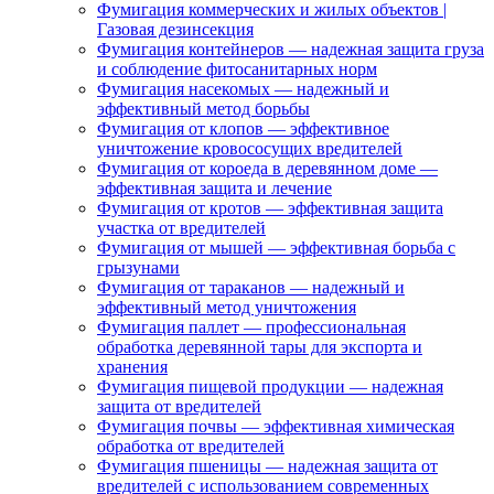
Фумигация коммерческих и жилых объектов |
Газовая дезинсекция
Фумигация контейнеров — надежная защита груза
и соблюдение фитосанитарных норм
Фумигация насекомых — надежный и
эффективный метод борьбы
Фумигация от клопов — эффективное
уничтожение кровососущих вредителей
Фумигация от короеда в деревянном доме —
эффективная защита и лечение
Фумигация от кротов — эффективная защита
участка от вредителей
Фумигация от мышей — эффективная борьба с
грызунами
Фумигация от тараканов — надежный и
эффективный метод уничтожения
Фумигация паллет — профессиональная
обработка деревянной тары для экспорта и
хранения
Фумигация пищевой продукции — надежная
защита от вредителей
Фумигация почвы — эффективная химическая
обработка от вредителей
Фумигация пшеницы — надежная защита от
вредителей с использованием современных