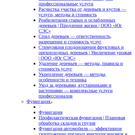
профессиональные услуги
Расчистка участка от деревьев и кустов —
услуги, методы и стоимость
Реабилитация старых и ослабленных
деревьев | Продление жизни | ООО «Юг
СЭС»
Спил деревьев — ответственность,
разрешение и стоимость услуг
Стимуляция плодоношения фруктовых и
орехоплодных деревьев | Увеличение урожая
| ООО «Юг СЭС»
Удаление деревьев — методы, правила и
стоимость услуг
Укрепление деревьев — методы,
особенности и техника
Уход за деревьями, кустарниками и
растениями — комплексные услуги
профессионалов
Фумигация
Фумигация
Профилактическая фумигация | Плановая
обработка складов и грузов
Фумигация автомобиля — эффективное
уничтожение вредных микроорганизмов и