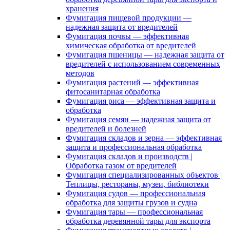
хранения
Фумигация пищевой продукции —
надежная защита от вредителей
Фумигация почвы — эффективная
химическая обработка от вредителей
Фумигация пшеницы — надежная защита от
вредителей с использованием современных
методов
Фумигация растений — эффективная
фитосанитарная обработка
Фумигация риса — эффективная защита и
обработка
Фумигация семян — надежная защита от
вредителей и болезней
Фумигация складов и зерна — эффективная
защита и профессиональная обработка
Фумигация складов и производств |
Обработка газом от вредителей
Фумигация специализированных объектов |
Теплицы, рестораны, музеи, библиотеки
Фумигация судов — профессиональная
обработка для защиты грузов и судна
Фумигация тары — профессиональная
обработка деревянной тары для экспорта