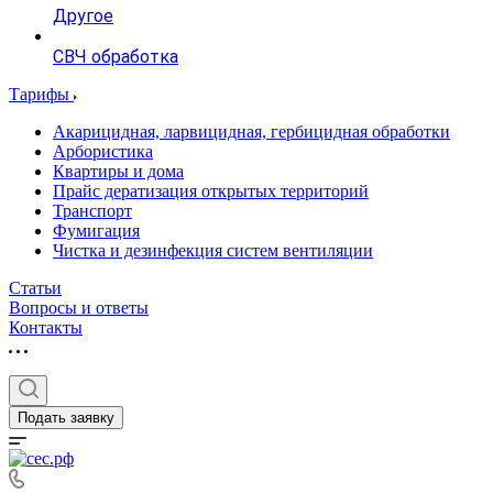
Другое
СВЧ обработка
Тарифы
Акарицидная, ларвицидная, гербицидная обработки
Арбористика
Квартиры и дома
Прайс дератизация открытых территорий
Транспорт
Фумигация
Чистка и дезинфекция систем вентиляции
Статьи
Вопросы и ответы
Контакты
Подать заявку