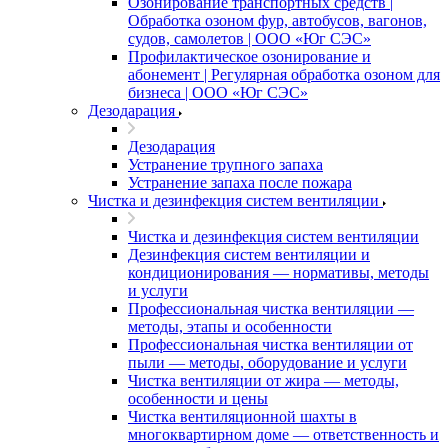
Озонирование транспортных средств |
Обработка озоном фур, автобусов, вагонов,
судов, самолетов | ООО «Юг СЭС»
Профилактическое озонирование и
абонемент | Регулярная обработка озоном для
бизнеса | ООО «Юг СЭС»
Дезодарация
Дезодарация
Устранение трупного запаха
Устранение запаха после пожара
Чистка и дезинфекция систем вентиляции
Чистка и дезинфекция систем вентиляции
Дезинфекция систем вентиляции и
кондиционирования — нормативы, методы
и услуги
Профессиональная чистка вентиляции —
методы, этапы и особенности
Профессиональная чистка вентиляции от
пыли — методы, оборудование и услуги
Чистка вентиляции от жира — методы,
особенности и цены
Чистка вентиляционной шахты в
многоквартирном доме — ответственность и