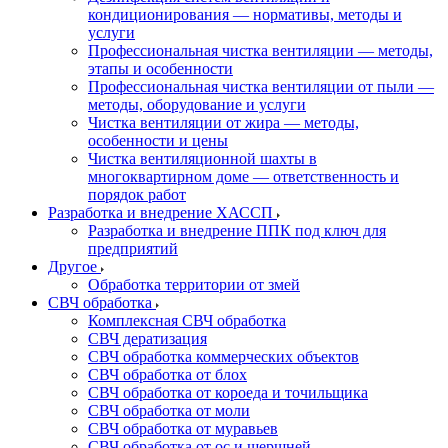
кондиционирования — нормативы, методы и
услуги
Профессиональная чистка вентиляции — методы,
этапы и особенности
Профессиональная чистка вентиляции от пыли —
методы, оборудование и услуги
Чистка вентиляции от жира — методы,
особенности и цены
Чистка вентиляционной шахты в
многоквартирном доме — ответственность и
порядок работ
Разработка и внедрение ХАССП
Разработка и внедрение ППК под ключ для
предприятий
Другое
Обработка территории от змей
СВЧ обработка
Комплексная СВЧ обработка
СВЧ дератизация
СВЧ обработка коммерческих объектов
СВЧ обработка от блох
СВЧ обработка от короеда и точильщика
СВЧ обработка от моли
СВЧ обработка от муравьев
СВЧ обработка от ос и шершней